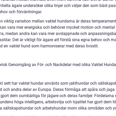
ntiella ägare undersöker olika linjer och väljer den som bäst pas
ehov och förväntningar.
n viktig variation mellan vaktel hundarna är deras temperament
kan vara mer energiska och behöver mycket motion och mental
ns, medan andra kan vara mer avslappnade och anpassningsbara
vsstilar. Det är viktigt för ägare att förstå sina egna behov och 
 en vaktel hund som harmoniserar med deras livsstil.
orisk Genomgång av För- och Nackdelar med olika Vaktel Hunda
skt sett har vaktel hundar använts som jakthundar och sällskaps
d och andra delar av Europa. Deras förmåga att spåra och jaga 
r gjort dem oumbärliga för jägare och deras familjer. Fördelarna
undens höga intelligens, arbetsvilja och lojalitet har gjort dem til
a sällskapshundar och arbetshundar inom olika områden och yr