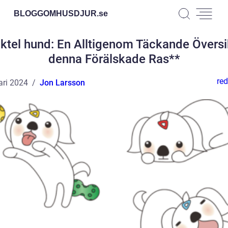
BLOGGOMHUSDJUR.
se
ktel hund: En Alltigenom Täckande Översi
denna Förälskade Ras**
red
ari 2024
Jon Larsson