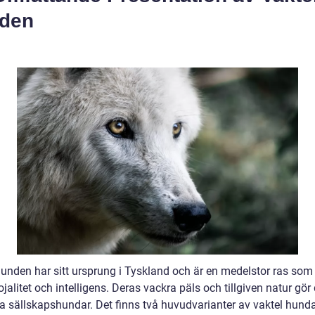
den
hunden har sitt ursprung i Tyskland och är en medelstor ras som
lojalitet och intelligens. Deras vackra päls och tillgiven natur gör 
a sällskapshundar. Det finns två huvudvarianter av vaktel hund