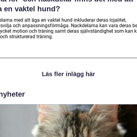
a en vaktel hund?
larna med att äga en vaktel hund inkluderar deras lojalitet,
tsvilja och anpassningsförmåga. Nackdelarna kan vara deras b
ycket motion och träning samt deras självständighet som kan 
 och strukturerad träning.
Läs fler inlägg här
 nyheter