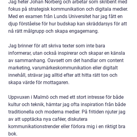
Jag heter Johan Norberg och arbetar som skribent med
fokus på strategisk kommunikation och digitala medier.
Med en examen från Lunds Universitet har jag fått en
djup förståelse för hur budskap kan skräddarsys för att
nå rätt målgrupp och skapa engagemang.
Jag brinner för att skriva texter som inte bara
informerar, utan också inspirerar och skapar en känsla
av sammanhang. Oavsett om det handlar om content
marketing, varumärkeskommunikation eller digitalt
innehåll, strävar jag alltid efter att hitta rätt ton och
skapa värde för mottagaren.
Uppvuxen i Malmö och med ett stort intresse för både
kultur och teknik, hämtar jag ofta inspiration från både
traditionella och moderna medier. På fritiden njuter jag
av att upptäcka nya caféer, diskutera
kommunikationstrender eller förlora mig i en riktigt bra
bok.