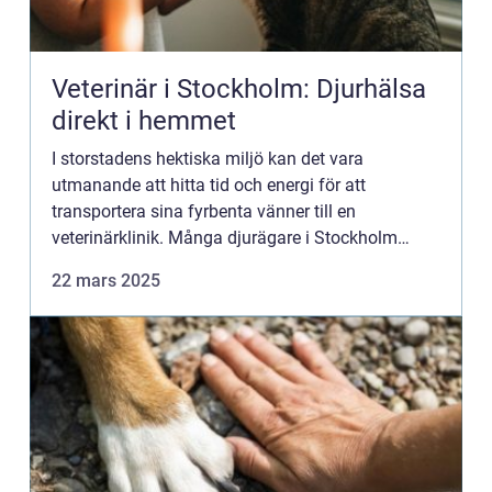
Veterinär i Stockholm: Djurhälsa
direkt i hemmet
I storstadens hektiska miljö kan det vara
utmanande att hitta tid och energi för att
transportera sina fyrbenta vänner till en
veterinärklinik. Många djurägare i Stockholm
söker därför efter alternativa l...
22 mars 2025