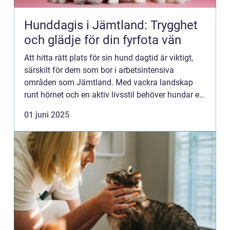
Hunddagis i Jämtland: Trygghet
och glädje för din fyrfota vän
Att hitta rätt plats för sin hund dagtid är viktigt,
särskilt för dem som bor i arbetsintensiva
områden som Jämtland. Med vackra landskap
runt hörnet och en aktiv livsstil behöver hundar en
plats där...
01 juni 2025