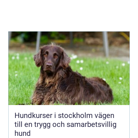
Hundkurser i stockholm vägen
till en trygg och samarbetsvillig
hund