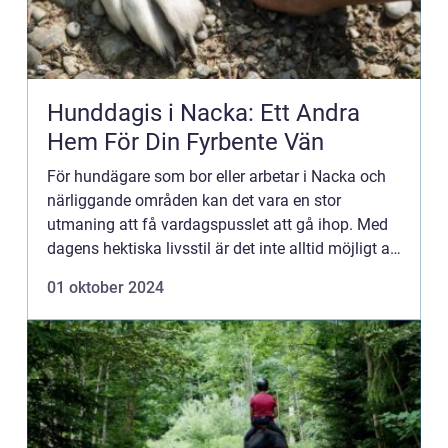
Hunddagis i Nacka: Ett Andra
Hem För Din Fyrbente Vän
För hundägare som bor eller arbetar i Nacka och
närliggande områden kan det vara en stor
utmaning att få vardagspusslet att gå ihop. Med
dagens hektiska livsstil är det inte alltid möjligt att
ge din hund de...
01 oktober 2024