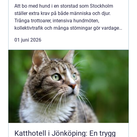
Att bo med hund i en storstad som Stockholm
ställer extra krav på både människa och djur.
Trånga trottoarer, intensiva hundmöten,
kollektivtrafik och många störningar gör vardagen
utmanande. Samtidigt vill många ha en hund som
01 juni 2026
fungerar i alla lägen, ...
Katthotell i Jönköping: En trygg