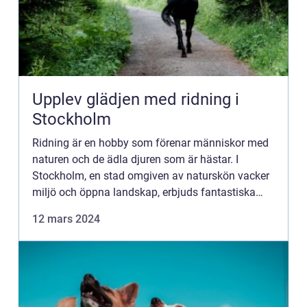
Upplev glädjen med ridning i
Stockholm
Ridning är en hobby som förenar människor med
naturen och de ädla djuren som är hästar. I
Stockholm, en stad omgiven av naturskön vacker
miljö och öppna landskap, erbjuds fantastiska
möjligheter f&oum...
12 mars 2024