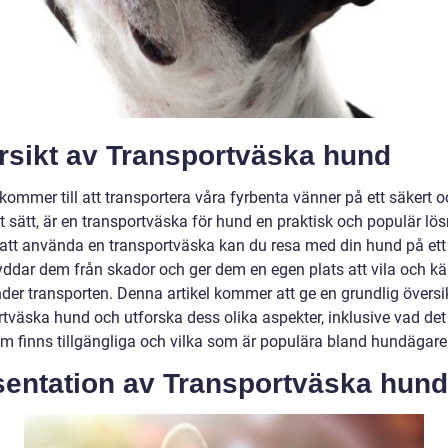
rsikt av Transportväska hund
kommer till att transportera våra fyrbenta vänner på ett säkert 
 sätt, är en transportväska för hund en praktisk och populär lös
tt använda en transportväska kan du resa med din hund på ett 
ddar dem från skador och ger dem en egen plats att vila och kä
nder transporten. Denna artikel kommer att ge en grundlig översi
tväska hund och utforska dess olika aspekter, inklusive vad det ä
om finns tillgängliga och vilka som är populära bland hundägare
sentation av Transportväska hund