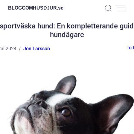
BLOGGOMHUSDJUR.
se
sportväska hund: En kompletterande guid
hundägare
red
ari 2024
Jon Larsson