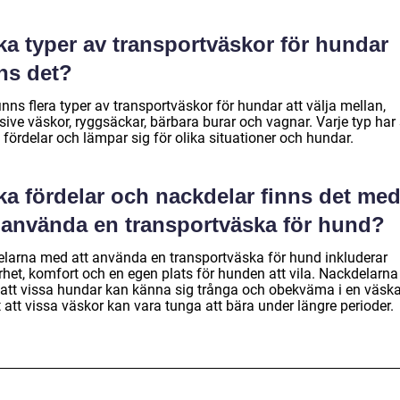
ka typer av transportväskor för hundar
ns det?
inns flera typer av transportväskor för hundar att välja mellan,
sive väskor, ryggsäckar, bärbara burar och vagnar. Varje typ har
fördelar och lämpar sig för olika situationer och hundar.
ka fördelar och nackdelar finns det me
t använda en transportväska för hund?
elarna med att använda en transportväska för hund inkluderar
rhet, komfort och en egen plats för hunden att vila. Nackdelarna
 att vissa hundar kan känna sig trånga och obekväma i en väsk
att vissa väskor kan vara tunga att bära under längre perioder.