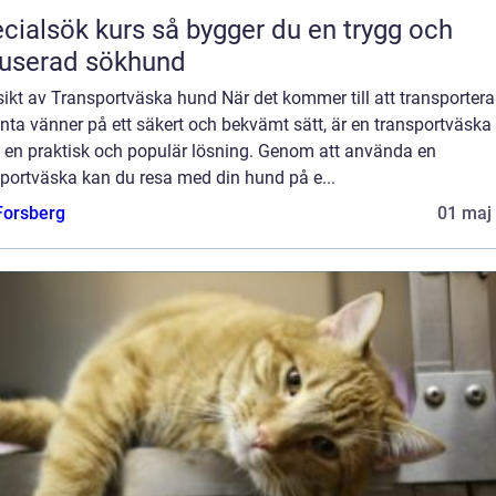
ök kurs så bygger du en trygg och
userad sökhund
ikt av Transportväska hund När det kommer till att transportera
nta vänner på ett säkert och bekvämt sätt, är en transportväska 
 en praktisk och populär lösning. Genom att använda en
sportväska kan du resa med din hund på e...
 Forsberg
01 maj