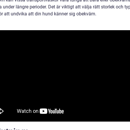
under längre perioder. Det är viktigt att välja rätt storlek och ty
ör att undvika att din hund känner sig obekväm.