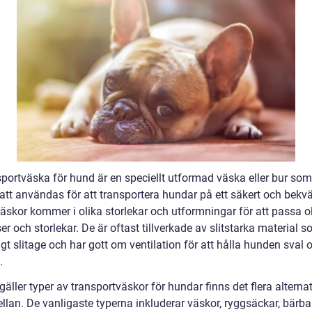
sportväska för hund är en speciellt utformad väska eller bur som
att användas för att transportera hundar på ett säkert och bekvä
äskor kommer i olika storlekar och utformningar för att passa o
r och storlekar. De är oftast tillverkade av slitstarka material s
gt slitage och har gott om ventilation för att hålla hunden sval 
.
gäller typer av transportväskor för hundar finns det flera alternat
llan. De vanligaste typerna inkluderar väskor, ryggsäckar, bärba