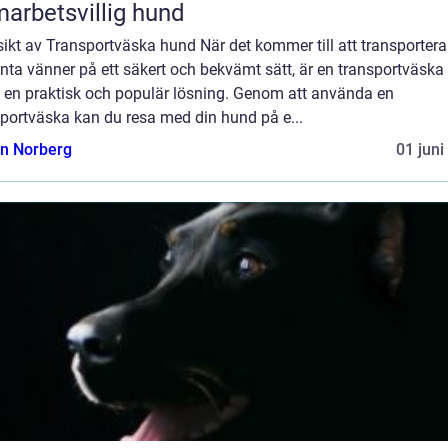
arbetsvillig hund
ikt av Transportväska hund När det kommer till att transportera
nta vänner på ett säkert och bekvämt sätt, är en transportväska 
 en praktisk och populär lösning. Genom att använda en
sportväska kan du resa med din hund på e...
n Norberg
01 juni