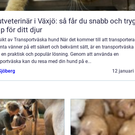
tveterinär i Växjö: så får du snabb och try
lp för ditt djur
ikt av Transportväska hund När det kommer till att transportera
nta vänner på ett säkert och bekvämt sätt, är en transportväska 
 en praktisk och populär lösning. Genom att använda en
sportväska kan du resa med din hund på e...
Sjöberg
12 januari