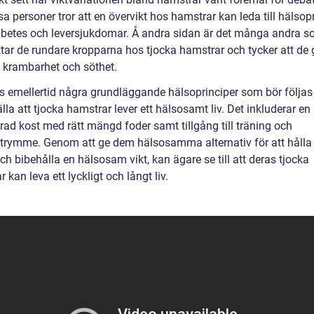
sa personer tror att en övervikt hos hamstrar kan leda till hälso
betes och leversjukdomar. Å andra sidan är det många andra 
tar de rundare kropparna hos tjocka hamstrar och tycker att de
a krambarhet och söthet.
ns emellertid några grundläggande hälsoprinciper som bör följas 
lla att tjocka hamstrar lever ett hälsosamt liv. Det inkluderar en
rad kost med rätt mängd foder samt tillgång till träning och
utrymme. Genom att ge dem hälsosamma alternativ för att hålla
ch bibehålla en hälsosam vikt, kan ägare se till att deras tjocka
 kan leva ett lyckligt och långt liv.