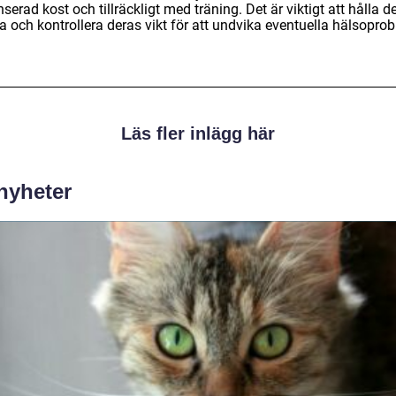
serad kost och tillräckligt med träning. Det är viktigt att hålla 
a och kontrollera deras vikt för att undvika eventuella hälsopro
Läs fler inlägg här
 nyheter