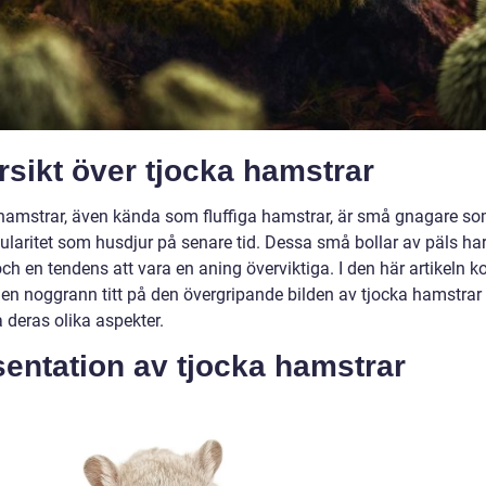
sikt över tjocka hamstrar
hamstrar, även kända som fluffiga hamstrar, är små gnagare so
ularitet som husdjur på senare tid. Dessa små bollar av päls har
ch en tendens att vara en aning överviktiga. I den här artikeln
a en noggrann titt på den övergripande bilden av tjocka hamstrar
 deras olika aspekter.
entation av tjocka hamstrar