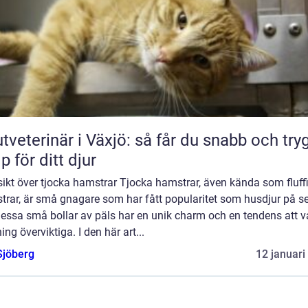
tveterinär i Växjö: så får du snabb och try
lp för ditt djur
ikt över tjocka hamstrar Tjocka hamstrar, även kända som fluff
trar, är små gnagare som har fått popularitet som husdjur på s
Dessa små bollar av päls har en unik charm och en tendens att v
ing överviktiga. I den här art...
Sjöberg
12 januari