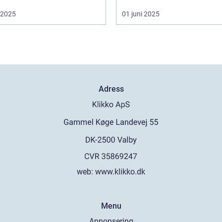
i 2025
01 juni 2025
Adress
web:
www.klikko.dk
Menu
Annonsering