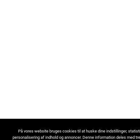
På vores website bruges cookies til at huske dine indstillinger, statist
personalisering af indhold og annoncer. Denne information deles med tre