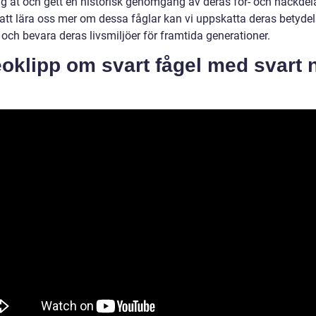
sig åt och gett en historisk genomgång av deras för- och nackdela
tt lära oss mer om dessa fåglar kan vi uppskatta deras betydel
och bevara deras livsmiljöer för framtida generationer.
oklipp om svart fågel med svart 