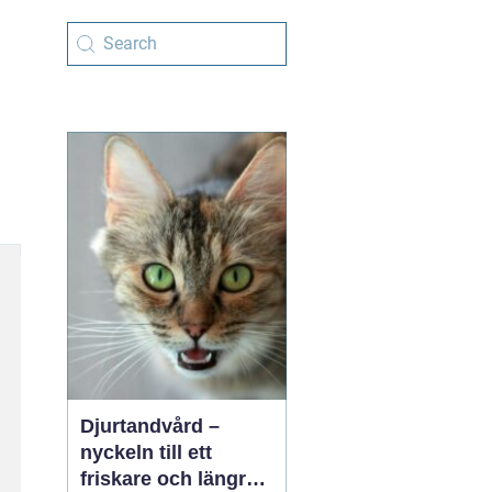
Djurtandvård –
nyckeln till ett
friskare och längre