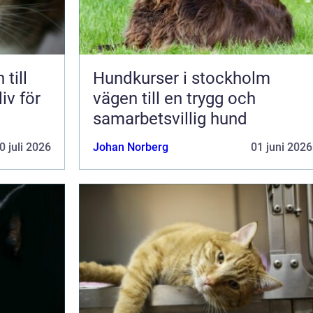
till
Hundkurser i stockholm
liv för
vägen till en trygg och
samarbetsvillig hund
0 juli 2026
Johan Norberg
01 juni 2026