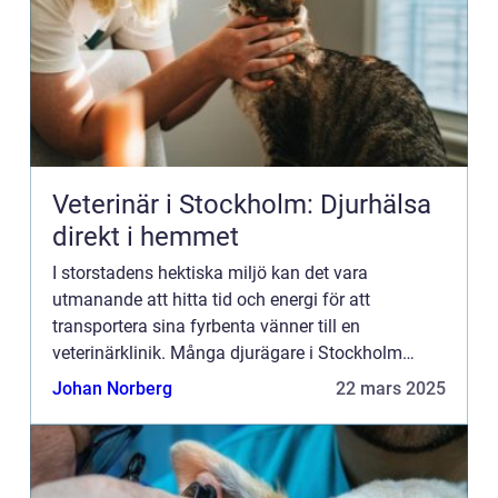
Veterinär i Stockholm: Djurhälsa
direkt i hemmet
I storstadens hektiska miljö kan det vara
utmanande att hitta tid och energi för att
transportera sina fyrbenta vänner till en
veterinärklinik. Många djurägare i Stockholm
söker därför efter alternativa l...
Johan Norberg
22 mars 2025