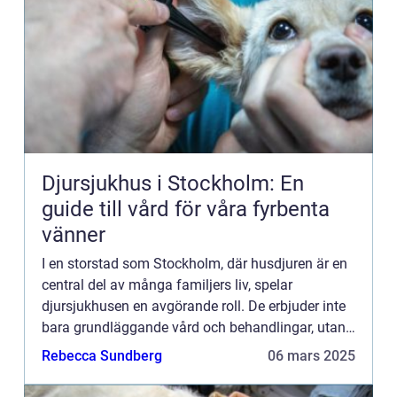
Djursjukhus i Stockholm: En
guide till vård för våra fyrbenta
vänner
I en storstad som Stockholm, där husdjuren är en
central del av många familjers liv, spelar
djursjukhusen en avgörande roll. De erbjuder inte
bara grundläggande vård och behandlingar, utan
är också en trygg ...
Rebecca Sundberg
06 mars 2025