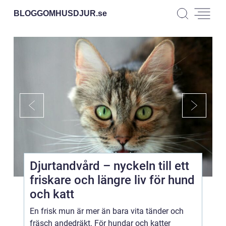
BLOGGOMHUSDJUR.
se
Djurtandvård – nyckeln till ett
friskare och längre liv för hund
och katt
En frisk mun är mer än bara vita tänder och
fräsch andedräkt. För hundar och katter