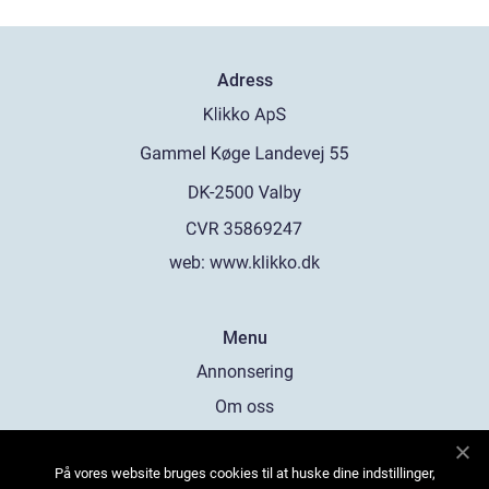
Adress
web:
www.klikko.dk
Menu
Annonsering
Om oss
Cookies
På vores website bruges cookies til at huske dine indstillinger,
Kontakta oss