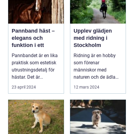
Pannband häst –
Upplev glädjen
elegans och
med ridning i
funktion i ett
Stockholm
Pannbandet är en lika
Ridning är en hobby
praktisk som estetisk
som förenar
utrustningsdetalj för
människor med
hästar. Det är...
naturen och de ädla
djuren som &au...
23 april 2024
12 mars 2024