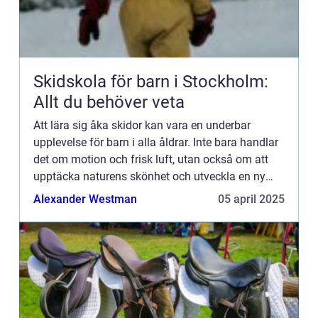
Skidskola för barn i Stockholm:
Allt du behöver veta
Att lära sig åka skidor kan vara en underbar
upplevelse för barn i alla åldrar. Inte bara handlar
det om motion och frisk luft, utan också om att
upptäcka naturens skönhet och utveckla en ny
färdighet. I Sto...
Alexander Westman
05 april 2025