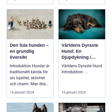
u...
Den fula hunden –
Världens Dyraste
en grundlig
Hund: En
översikt
Djupdykning i
Prislappar och
Introduktion Hundar är
Världens Dyraste Hund
Exklusivitet
traditionellt kända för
Introduktion: ...
sin lojalitet, skönhet
och charm. Men ibland
kan char...
16 januari 2024
16 januari 2024