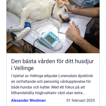
Den bästa vården för ditt husdjur
i Vellinge
I hjärtat av Vellinge erbjuder Lorensdals djurklinik
en omfattande och personlig vårdupplevelse för
både hundar och katter. Med ett fokus på att
tillhandahålla högkvalitativ vård utan extra
avgifter blir k...
Alexander Westman
01 februari 2025