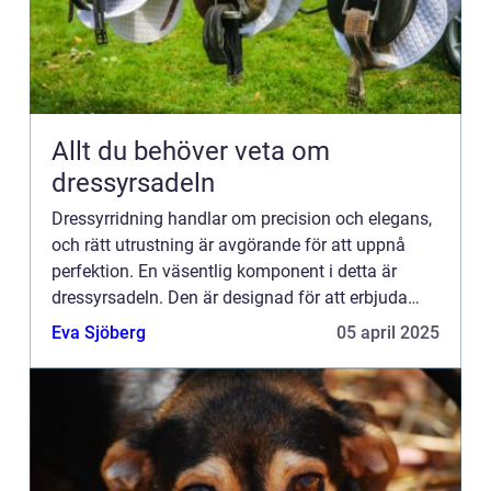
Allt du behöver veta om
dressyrsadeln
Dressyrridning handlar om precision och elegans,
och rätt utrustning är avgörande för att uppnå
perfektion. En väsentlig komponent i detta är
dressyrsadeln. Den är designad för att erbjuda
både rytt...
Eva Sjöberg
05 april 2025