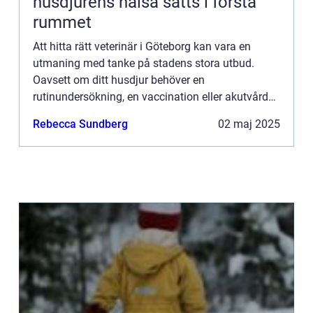
husdjurens hälsa sätts i första
rummet
Att hitta rätt veterinär i Göteborg kan vara en
utmaning med tanke på stadens stora utbud.
Oavsett om ditt husdjur behöver en
rutinundersökning, en vaccination eller akutvård
är det viktigt att välja en ...
Rebecca Sundberg
02 maj 2025