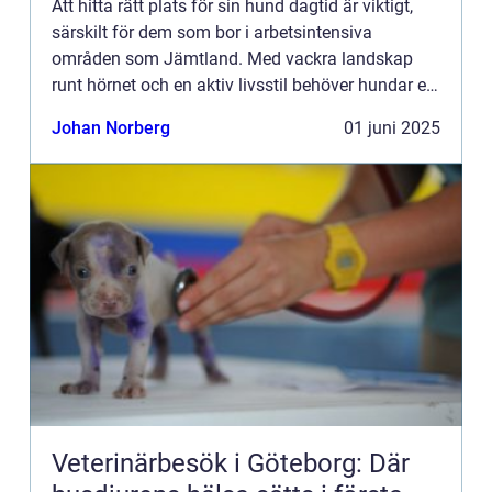
Att hitta rätt plats för sin hund dagtid är viktigt,
särskilt för dem som bor i arbetsintensiva
områden som Jämtland. Med vackra landskap
runt hörnet och en aktiv livsstil behöver hundar en
plats där...
Johan Norberg
01 juni 2025
Veterinärbesök i Göteborg: Där