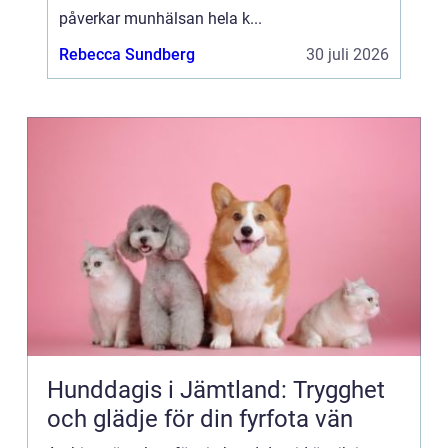
påverkar munhälsan hela k...
Rebecca Sundberg
30 juli 2026
Hunddagis i Jämtland: Trygghet
och glädje för din fyrfota vän