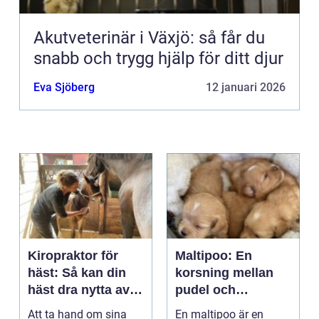
Akutveterinär i Växjö: så får du
snabb och trygg hjälp för ditt djur
Eva Sjöberg
12 januari 2026
Kiropraktor för
Maltipoo: En
häst: Så kan din
korsning mellan
häst dra nytta av
pudel och
behandling
malteser
Att ta hand om sina
En maltipoo är en