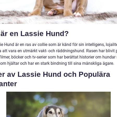
 är en Lassie Hund?
e Hund är en ras av collie som är känd för sin intelligens, lojalit
 att vara en utmärkt vakt- och räddningshund. Rasen har blivit 
ilmer, böcker och tv-serier som har berättat historier om hunda
om hjältar och har en stark bindning till sina mänskliga ägare.
er av Lassie Hund och Populära
anter