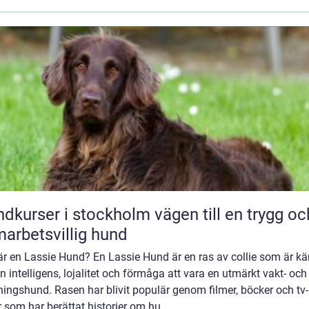
rser i stockholm vägen till en trygg och
arbetsvillig hund
är en Lassie Hund? En Lassie Hund är en ras av collie som är k
in intelligens, lojalitet och förmåga att vara en utmärkt vakt- och
ingshund. Rasen har blivit populär genom filmer, böcker och tv-
r som har berättat historier om hu...