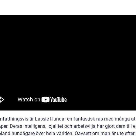
attningsvis är Lassie Hundar en fantastisk ras med många att
er. Deras intelligens, lojalitet och arbetsvilja har gjort dem till 
 bland hundägare över hela världen. Oavsett om man är ute efter