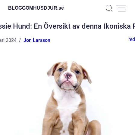
BLOGGOMHUSDJUR.
se
ssie Hund: En Översikt av denna Ikoniska 
red
ari 2024
Jon Larsson