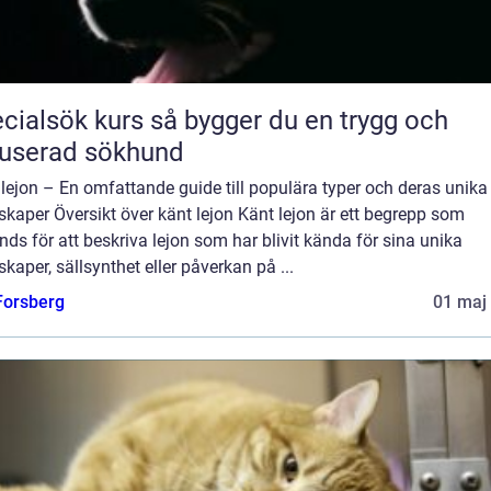
ök kurs så bygger du en trygg och
userad sökhund
lejon – En omfattande guide till populära typer och deras unika
kaper Översikt över känt lejon Känt lejon är ett begrepp som
ds för att beskriva lejon som har blivit kända för sina unika
kaper, sällsynthet eller påverkan på ...
 Forsberg
01 maj