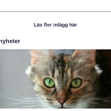
Läs fler inlägg här
 nyheter