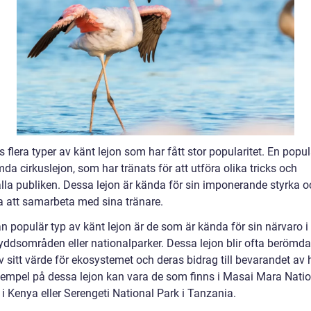
s flera typer av känt lejon som har fått stor popularitet. En popul
da cirkuslejon, som har tränats för att utföra olika tricks och
lla publiken. Dessa lejon är kända för sin imponerande styrka o
 att samarbeta med sina tränare.
n populär typ av känt lejon är de som är kända för sin närvaro i
yddsområden eller nationalparker. Dessa lejon blir ofta berömd
v sitt värde för ekosystemet och deras bidrag till bevarandet av
Exempel på dessa lejon kan vara de som finns i Masai Mara Nati
i Kenya eller Serengeti National Park i Tanzania.