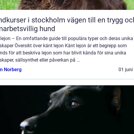
rser i stockholm vägen till en trygg och
arbetsvillig hund
lejon – En omfattande guide till populära typer och deras unika
kaper Översikt över känt lejon Känt lejon är ett begrepp som
ds för att beskriva lejon som har blivit kända för sina unika
kaper, sällsynthet eller påverkan på ...
n Norberg
01 juni