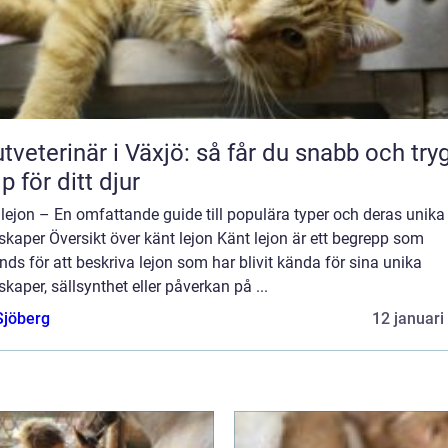
tveterinär i Växjö: så får du snabb och try
lp för ditt djur
lejon – En omfattande guide till populära typer och deras unika
kaper Översikt över känt lejon Känt lejon är ett begrepp som
ds för att beskriva lejon som har blivit kända för sina unika
kaper, sällsynthet eller påverkan på ...
Sjöberg
12 januari