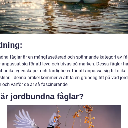
dning:
dna fåglar är en mångfasetterad och spännande kategori av få
 anpassat sig för att leva och trivas på marken. Dessa fåglar ha
t unika egenskaper och färdigheter för att anpassa sig till olika 
stilar. I denna artikel kommer vi att ta en grundlig titt på vad jo
r och varför de är så fascinerande.
är jordbundna fåglar?