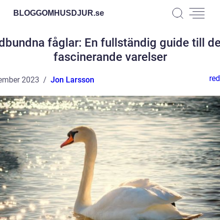
BLOGGOMHUSDJUR.
se
dbundna fåglar: En fullständig guide till d
fascinerande varelser
red
ember 2023
Jon Larsson