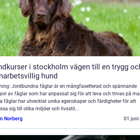
rser i stockholm vägen till en trygg och
arbetsvillig hund
dning: Jordbundna fåglar är en mångfasetterad och spännande
ori av fåglar som har anpassat sig för att leva och trivas på ma
 fåglar har utvecklat unika egenskaper och färdigheter för att
sa sig till olika miljöer och livsstil...
n Norberg
01 juni