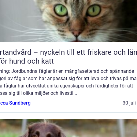
rtandvård – nyckeln till ett friskare och lä
 för hund och katt
dning: Jordbundna fåglar är en mångfasetterad och spännande
ori av fåglar som har anpassat sig för att leva och trivas på ma
 fåglar har utvecklat unika egenskaper och färdigheter för att
sa sig till olika miljöer och livsstil...
cca Sundberg
30 jul