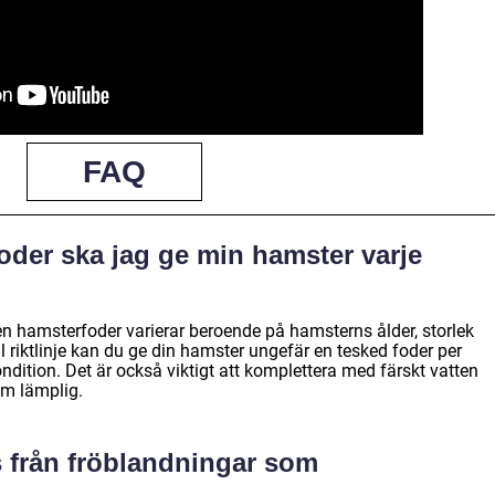
FAQ
der ska jag ge min hamster varje
hamsterfoder varierar beroende på hamsterns ålder, storlek
l riktlinje kan du ge din hamster ungefär en tesked foder per
dition. Det är också viktigt att komplettera med färskt vatten
om lämplig.
ts från fröblandningar som