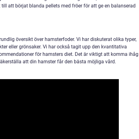
t till att börjat blanda pellets med fröer för att ge en balanserad
rundlig översikt över hamsterfoder. Vi har diskuterat olika typer,
ukter eller grönsaker. Vi har också tagit upp den kvantitativa
mendationer för hamsters diet. Det är viktigt att komma ihåg
 säkerställa att din hamster får den bästa möjliga vård.