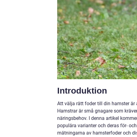
Introduktion
Att välja rätt foder till din hamster 
Hamstrar är små gnagare som kräver e
näringsbehov. I denna artikel kommer v
populära varianter och deras för- och
mätningarna av hamsterfoder och disku