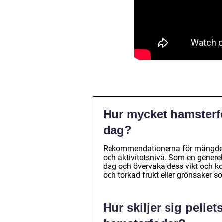
Hur mycket hamsterfo
dag?
Rekommendationerna för mängden 
och aktivitetsnivå. Som en generel
dag och övervaka dess vikt och kon
och torkad frukt eller grönsaker s
Hur skiljer sig pelle