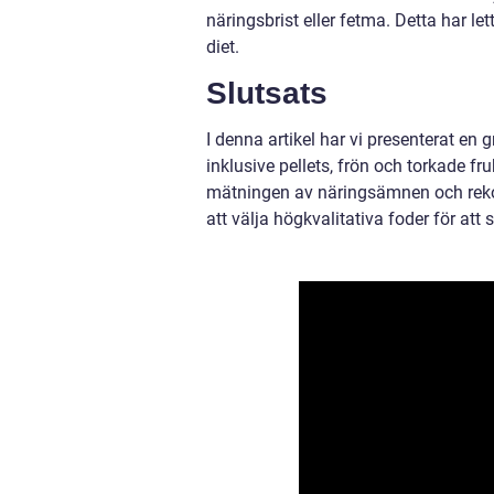
näringsbrist eller fetma. Detta har let
diet.
Slutsats
I denna artikel har vi presenterat en g
inklusive pellets, frön och torkade fr
mätningen av näringsämnen och rekom
att välja högkvalitativa foder för att