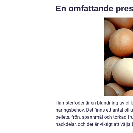
En omfattande pres
Hamsterfoder är en blandning av olika
näringsbehov. Det finns ett antal olik
pellets, frön, spannmål och torkad fru
nackdelar, och det är viktigt att välj