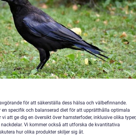
är avgörande för att säkerställa dess hälsa och välbefinnande.
n specifik och balanserad diet för att upprätthålla optimala
i att ge dig en översikt över hamsterfoder, inklusive olika typer
 nackdelar. Vi kommer också att utforska de kvantitativa
tera hur olika produkter skiljer sig åt.