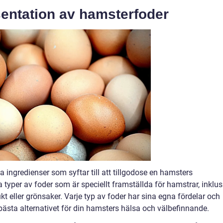
entation av hamsterfoder
 ingredienser som syftar till att tillgodose en hamsters
a typer av foder som är speciellt framställda för hamstrar, inklus
kt eller grönsaker. Varje typ av foder har sina egna fördelar och
a bästa alternativet för din hamsters hälsa och välbefinnande.