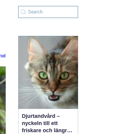
nel
Djurtandvård –
nyckeln till ett
friskare och längre