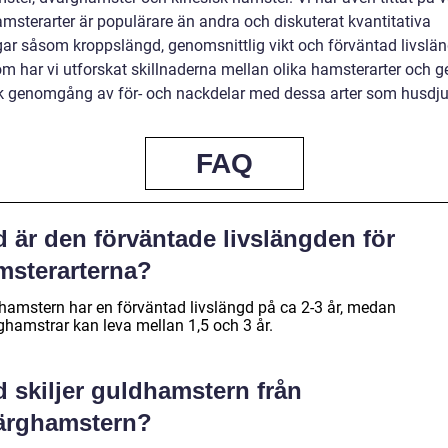
amsterarter är populärare än andra och diskuterat kvantitativa
ar såsom kroppslängd, genomsnittlig vikt och förväntad livslän
m har vi utforskat skillnaderna mellan olika hamsterarter och ge
sk genomgång av för- och nackdelar med dessa arter som husdju
FAQ
 är den förväntade livslängden för
msterarterna?
hamstern har en förväntad livslängd på ca 2-3 år, medan
ghamstrar kan leva mellan 1,5 och 3 år.
 skiljer guldhamstern från
ärghamstern?