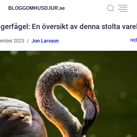
BLOGGOMHUSDJUR.
se
gerfågel: En översikt av denna stolta vare
red
ember 2023
Jon Larsson