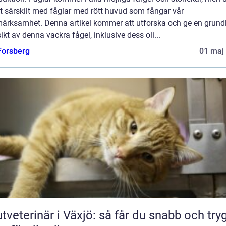
t särskilt med fåglar med rött huvud som fångar vår
ärksamhet. Denna artikel kommer att utforska och ge en grund
ikt av denna vackra fågel, inklusive dess oli...
 Forsberg
01 maj
tveterinär i Växjö: så får du snabb och try