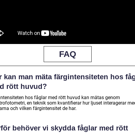
FAQ
r kan man mäta färgintensiteten hos fåg
d rött huvud?
intensiteten hos fåglar med rött huvud kan mätas genom
rofotometri, en teknik som kvantifierar hur ljuset interagerar me
arna och vilken färgintensitet de har.
för behöver vi skydda fåglar med rött