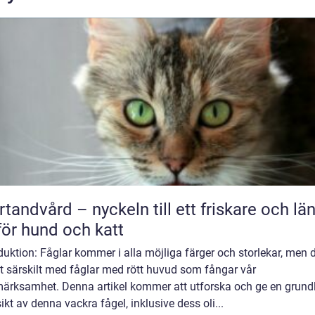
rtandvård – nyckeln till ett friskare och lä
 för hund och katt
duktion: Fåglar kommer i alla möjliga färger och storlekar, men d
t särskilt med fåglar med rött huvud som fångar vår
ärksamhet. Denna artikel kommer att utforska och ge en grund
ikt av denna vackra fågel, inklusive dess oli...