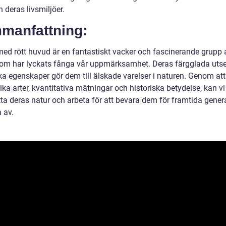
h deras livsmiljöer.
manfattning:
med rött huvud är en fantastiskt vacker och fascinerande grupp 
som har lyckats fånga vår uppmärksamhet. Deras färgglada uts
ka egenskaper gör dem till älskade varelser i naturen. Genom att
ika arter, kvantitativa mätningar och historiska betydelse, kan vi
ta deras natur och arbeta för att bevara dem för framtida gener
a av.