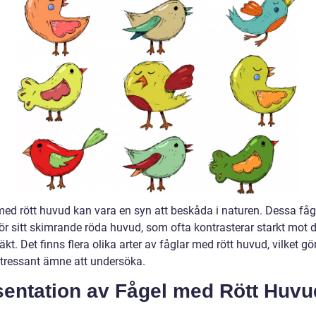
med rött huvud kan vara en syn att beskåda i naturen. Dessa fåg
ör sitt skimrande röda huvud, som ofta kontrasterar starkt mot 
äkt. Det finns flera olika arter av fåglar med rött huvud, vilket g
 intressant ämne att undersöka.
sentation av Fågel med Rött Huvu