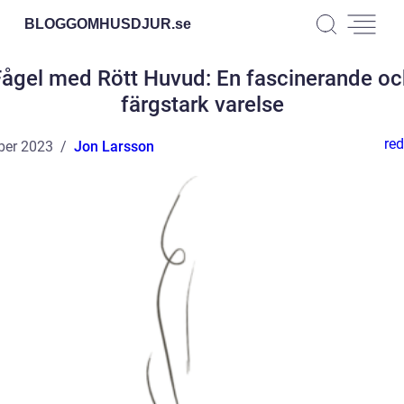
BLOGGOMHUSDJUR.
se
Fågel med Rött Huvud: En fascinerande oc
färgstark varelse
red
ber 2023
Jon Larsson