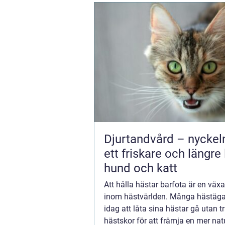
Djurtandvård – nyckeln 
ett friskare och längre 
hund och katt
Att hålla hästar barfota är en väx
inom hästvärlden. Många hästägar
idag att låta sina hästar gå utan tr
hästskor för att främja en mer nat