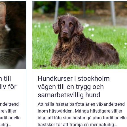
till
Hundkurser i stockholm
liv för
vägen till en trygg och
samarbetsvillig hund
ande trend
Att hålla hästar barfota är en växande trend
e väljer
inom hästvärlden. Många hästägare väljer
aditionella
idag att låta sina hästar gå utan traditionella
urlig
hästskor för att främja en mer naturlig