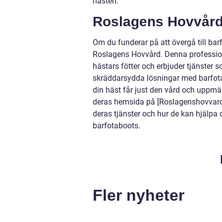
hästen.
Roslagens Hovvård 
Om du funderar på att övergå till ba
Roslagens Hovvård. Denna professio
hästars fötter och erbjuder tjänster 
skräddarsydda lösningar med barfotabo
din häst får just den vård och upp
deras hemsida på [Roslagenshovvard.
deras tjänster och hur de kan hjälpa d
barfotaboots.
Fler nyheter