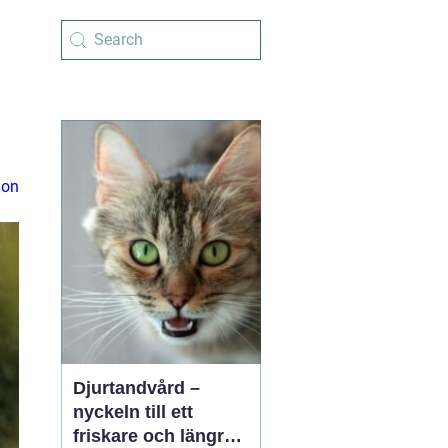
ion
Djurtandvård –
nyckeln till ett
friskare och längre