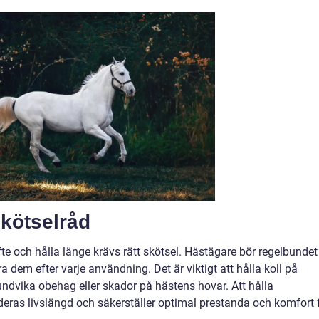
kötselråd
fte och hålla länge krävs rätt skötsel. Hästägare bör regelbundet
 dem efter varje användning. Det är viktigt att hålla koll på
t undvika obehag eller skador på hästens hovar. Att hålla
deras livslängd och säkerställer optimal prestanda och komfort 