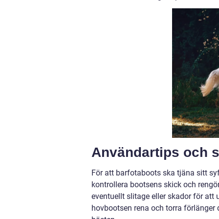
Användartips och s
För att barfotaboots ska tjäna sitt sy
kontrollera bootsens skick och rengöra
eventuellt slitage eller skador för at
hovbootsen rena och torra förlänger 