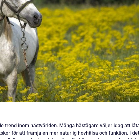
de trend inom hästvärlden. Många hästägare väljer idag att låt
tskor för att främja en mer naturlig hovhälsa och funktion. I de