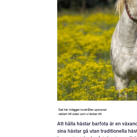
Att hålla hästar barfota är en växan
sina hästar gå utan traditionella häs