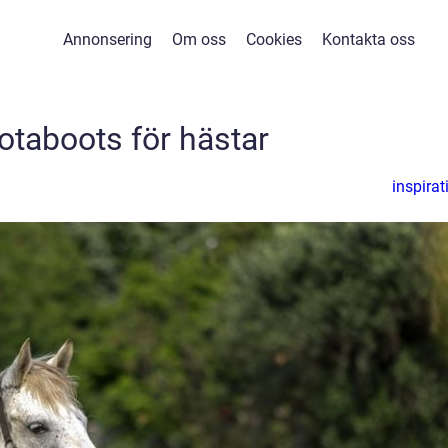
Annonsering
Om oss
Cookies
Kontakta oss
otaboots för hästar
inspirat