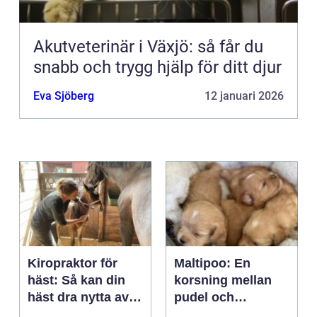
Akutveterinär i Växjö: så får du
snabb och trygg hjälp för ditt djur
Eva Sjöberg
12 januari 2026
Kiropraktor för
Maltipoo: En
häst: Så kan din
korsning mellan
häst dra nytta av
pudel och
behandling
malteser