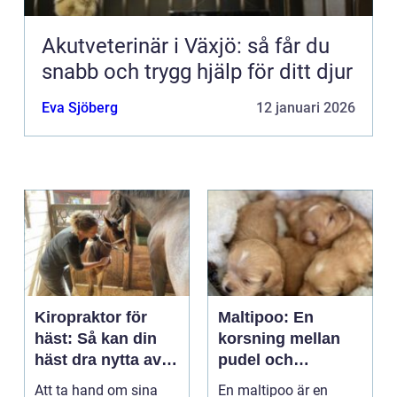
Akutveterinär i Växjö: så får du
snabb och trygg hjälp för ditt djur
Eva Sjöberg
12 januari 2026
Kiropraktor för
Maltipoo: En
häst: Så kan din
korsning mellan
häst dra nytta av
pudel och
behandling
malteser
Att ta hand om sina
En maltipoo är en