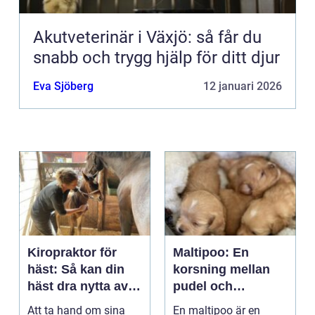
Akutveterinär i Växjö: så får du
snabb och trygg hjälp för ditt djur
Eva Sjöberg
12 januari 2026
Kiropraktor för
Maltipoo: En
häst: Så kan din
korsning mellan
häst dra nytta av
pudel och
behandling
malteser
Att ta hand om sina
En maltipoo är en