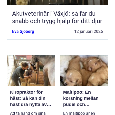
Akutveterinär i Växjö: så får du
snabb och trygg hjälp för ditt djur
Eva Sjöberg
12 januari 2026
Kiropraktor för
Maltipoo: En
häst: Så kan din
korsning mellan
häst dra nytta av
pudel och
behandling
malteser
Att ta hand om sina
En maltipoo är en