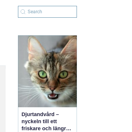
Djurtandvård –
nyckeln till ett
friskare och längre