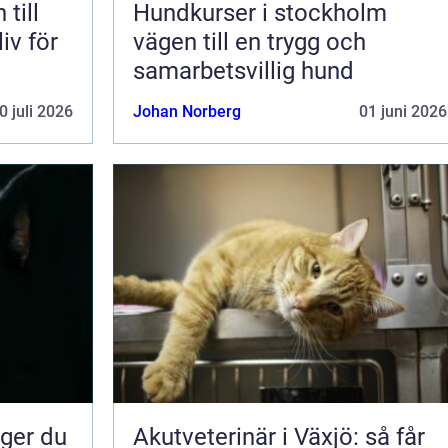
till
Hundkurser i stockholm
liv för
vägen till en trygg och
samarbetsvillig hund
0 juli 2026
Johan Norberg
01 juni 2026
Akutveterinär i Växjö: så får