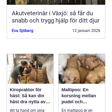
Akutveterinär i Växjö: så får du
snabb och trygg hjälp för ditt djur
Eva Sjöberg
12 januari 2026
Kiropraktor för
Maltipoo: En
häst: Så kan din
korsning mellan
häst dra nytta av
pudel och
behandling
malteser
Att ta hand om sina
En maltipoo är en