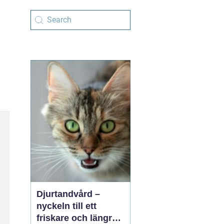
Djurtandvård –
nyckeln till ett
friskare och längre