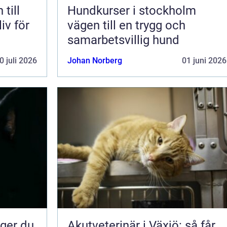
till
Hundkurser i stockholm
liv för
vägen till en trygg och
samarbetsvillig hund
0 juli 2026
Johan Norberg
01 juni 2026
Akutveterinär i Växjö: så får