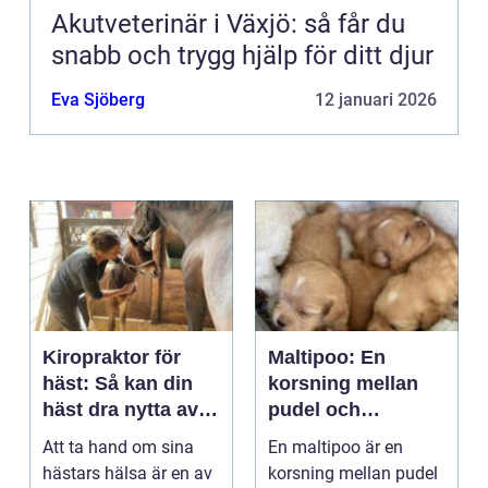
Akutveterinär i Växjö: så får du
snabb och trygg hjälp för ditt djur
Eva Sjöberg
12 januari 2026
Kiropraktor för
Maltipoo: En
häst: Så kan din
korsning mellan
häst dra nytta av
pudel och
behandling
malteser
Att ta hand om sina
En maltipoo är en
hästars hälsa är en av
korsning mellan pudel