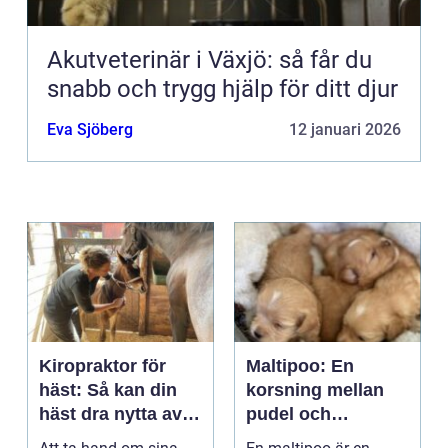
Akutveterinär i Växjö: så får du
snabb och trygg hjälp för ditt djur
Eva Sjöberg
12 januari 2026
Kiropraktor för
Maltipoo: En
häst: Så kan din
korsning mellan
häst dra nytta av
pudel och
behandling
malteser