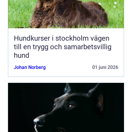
Hundkurser i stockholm vägen
till en trygg och samarbetsvillig
hund
Johan Norberg
01 juni 2026