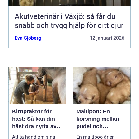
Akutveterinär i Växjö: så får du
snabb och trygg hjälp för ditt djur
Eva Sjöberg
12 januari 2026
Kiropraktor för
Maltipoo: En
häst: Så kan din
korsning mellan
häst dra nytta av
pudel och
behandling
malteser
Att ta hand om sina
En maltipoo är en