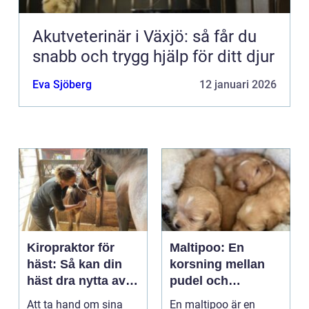
Akutveterinär i Växjö: så får du
snabb och trygg hjälp för ditt djur
Eva Sjöberg
12 januari 2026
Kiropraktor för
Maltipoo: En
häst: Så kan din
korsning mellan
häst dra nytta av
pudel och
behandling
malteser
Att ta hand om sina
En maltipoo är en