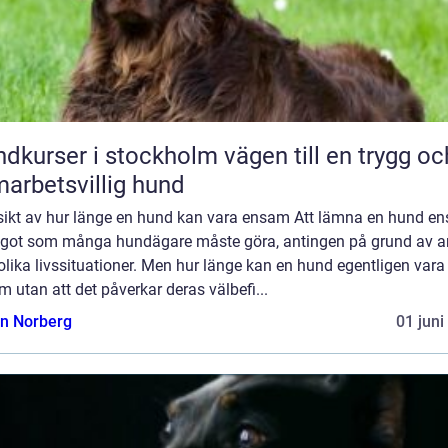
rser i stockholm vägen till en trygg och
arbetsvillig hund
sikt av hur länge en hund kan vara ensam Att lämna en hund e
ågot som många hundägare måste göra, antingen på grund av a
 olika livssituationer. Men hur länge kan en hund egentligen vara
 utan att det påverkar deras välbefi...
n Norberg
01 juni