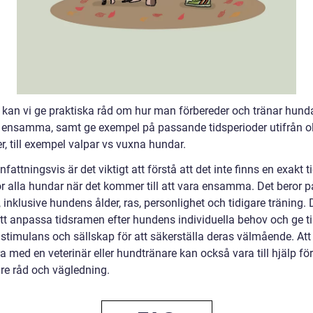
n kan vi ge praktiska råd om hur man förbereder och tränar hunda
a ensamma, samt ge exempel på passande tidsperioder utifrån o
r, till exempel valpar vs vuxna hundar.
ttningsvis är det viktigt att förstå att det inte finns en exakt 
ör alla hundar när det kommer till att vara ensamma. Det beror på
, inklusive hundens ålder, ras, personlighet och tidigare träning. 
att anpassa tidsramen efter hundens individuella behov och ge til
 stimulans och sällskap för att säkerställa deras välmående. Att
a med en veterinär eller hundtränare kan också vara till hjälp för
are råd och vägledning.