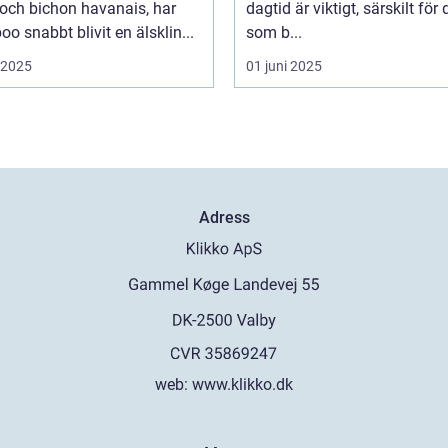
och bichon havanais, har
dagtid är viktigt, särskilt för
o snabbt blivit en älsklin...
som b...
i 2025
01 juni 2025
Adress
web:
www.klikko.dk