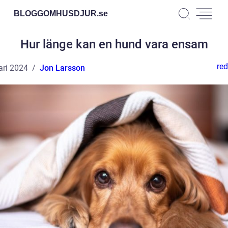
BLOGGOMHUSDJUR.
se
Hur länge kan en hund vara ensam
red
ari 2024
Jon Larsson