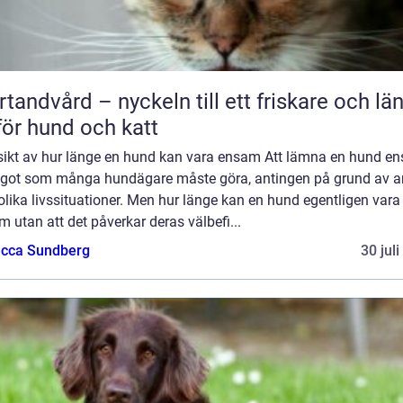
rtandvård – nyckeln till ett friskare och lä
 för hund och katt
sikt av hur länge en hund kan vara ensam Att lämna en hund e
ågot som många hundägare måste göra, antingen på grund av a
 olika livssituationer. Men hur länge kan en hund egentligen vara
 utan att det påverkar deras välbefi...
cca Sundberg
30 jul